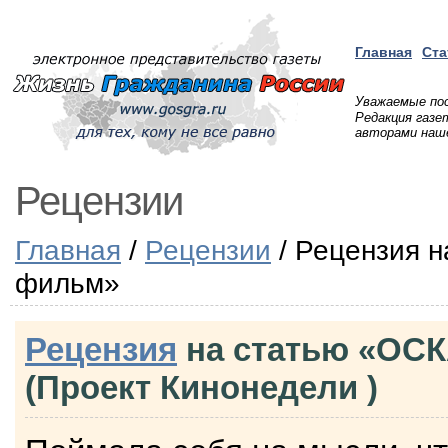
Главная
Ста
Уважаемые пос
Редакция газ
авторами наше
Рецензии
Главная
/
Рецензии
/ Рецензия н
фильм»
Рецензия
на статью «ОСК
(Проект Кинонедели )